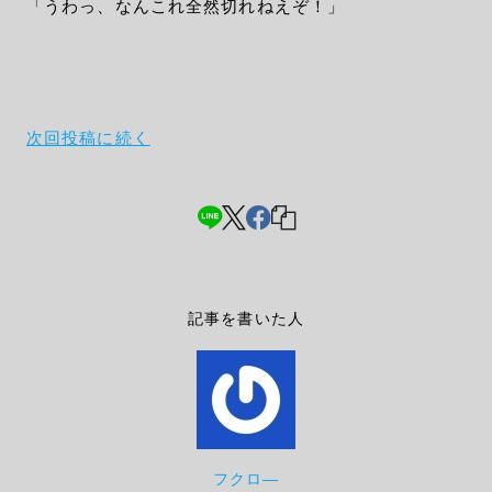
「うわっ、なんこれ全然切れねえぞ！」
次回投稿に続く
記事を書いた人
フクロ―