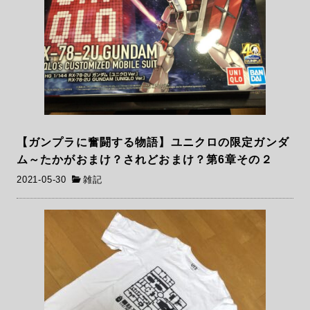
【ガンプラに奮闘する物語】ユニクロの限定ガンダ
ム～たかがおまけ？されどおまけ？第6章その２
2021-05-30
雑記