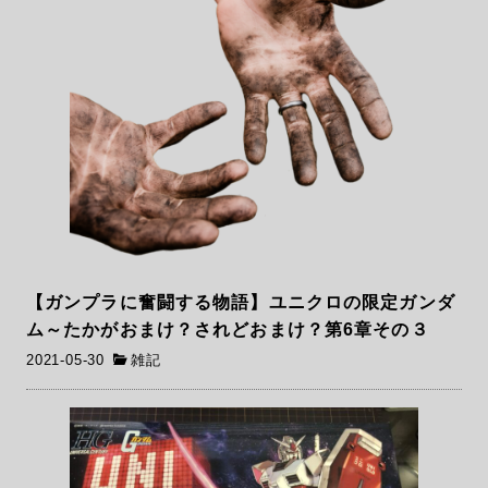
【ガンプラに奮闘する物語】ユニクロの限定ガンダ
ム～たかがおまけ？されどおまけ？第6章その３
2021-05-30
雑記