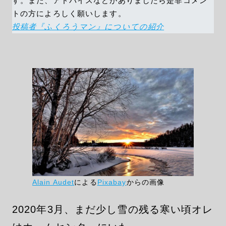
す。また、アドバイスなどがありましたら是非コメン
トの方によろしく願いします。
投稿者『ふくろうマン』についての紹介
Alain Audet
による
Pixabay
からの画像
2020年3月、まだ少し雪の残る寒い頃オレ