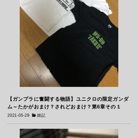
【ガンプラに奮闘する物語】ユニクロの限定ガンダ
ム～たかがおまけ？されどおまけ？第6章その１
2021-05-29
雑記