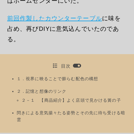
はホームセンターにいた。
前回作製したカウンターテーブル
に味を
占め、再びDIYに意気込んでいたのであ
る。
目次
１．視界に映ることで膨らむ配色の構想
２．記憶と想像のリンク
２－１ 【商品紹介】よく店頭で見かける簀の子
閃きによる意気揚々たる姿勢とその先に待ち受ける暗
雲