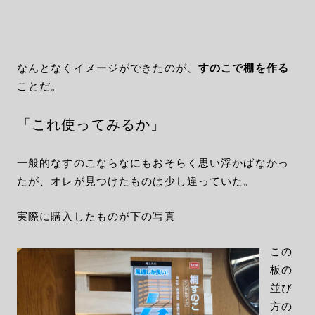
なんとなくイメージができたのが、
すのこで棚を作る
ことだ。
「これ使ってみるか」
一般的なすのこならなにもおそらく思い浮かばなかっ
たが、オレが見つけたものは少し違っていた。
実際に購入したものが下の写真
この
板の
並び
方の