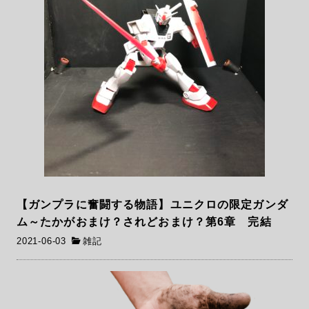
【ガンプラに奮闘する物語】ユニクロの限定ガンダ
ム～たかがおまけ？されどおまけ？第6章 完結
2021-06-03
雑記