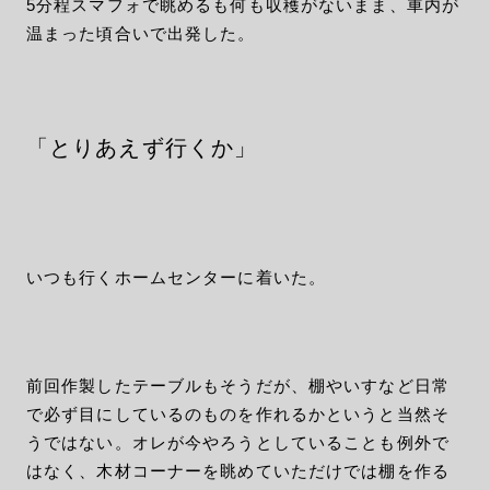
5分程スマフォで眺めるも何も収穫がないまま、車内が
温まった頃合いで出発した。
「とりあえず行くか」
いつも行くホームセンターに着いた。
前回作製したテーブルもそうだが、棚やいすなど日常
で必ず目にしているのものを作れるかというと当然そ
うではない。オレが今やろうとしていることも例外で
はなく、木材コーナーを眺めていただけでは棚を作る