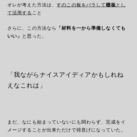
オレが考えた方法は、
すのこの板をバラして
棚板
とし
て活用する
こと
さらに、この方法なら
「材料を一から準備しなくても
いい」
と思った。
「我ながらナイスアイディアかもしれね
えなこれは」
まだ、なにも始まっていないにも関わらず、完成をイ
メージすることが出来ただけで得意げになっていた。