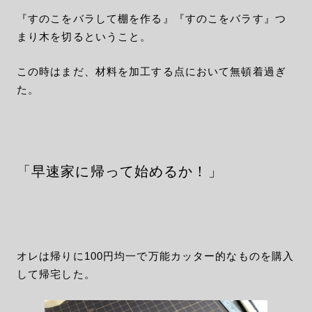
『すのこをバラして棚を作る』『すのこをバラす』つ
まり木を切るということ。
この時はまだ、材料を加工する点において無頓着過ぎ
た。
「早速家に帰って始めるか！」
オレは帰りに100円均一で万能カッター的なものを購入
して帰宅した。