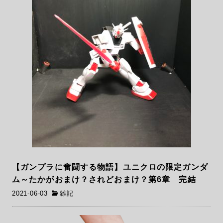
【ガンプラに奮闘する物語】ユニクロの限定ガンダ
ム～たかがおまけ？されどおまけ？第6章 完結
2021-06-03
雑記