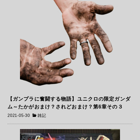
【ガンプラに奮闘する物語】ユニクロの限定ガンダ
ム～たかがおまけ？されどおまけ？第6章その３
2021-05-30
雑記