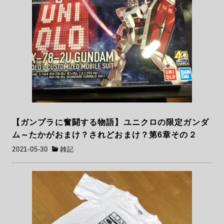
【ガンプラに奮闘する物語】ユニクロの限定ガンダ
ム～たかがおまけ？されどおまけ？第6章その２
2021-05-30
雑記