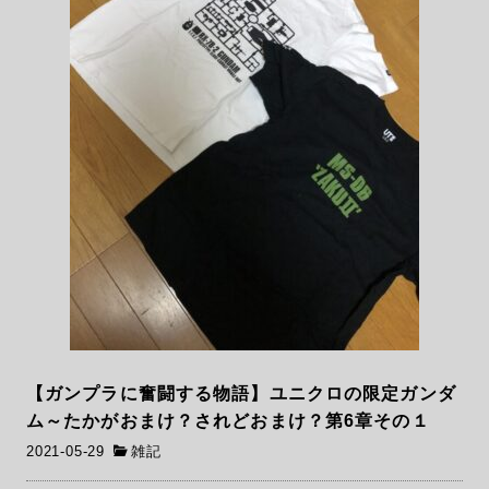
【ガンプラに奮闘する物語】ユニクロの限定ガンダ
ム～たかがおまけ？されどおまけ？第6章その１
2021-05-29
雑記