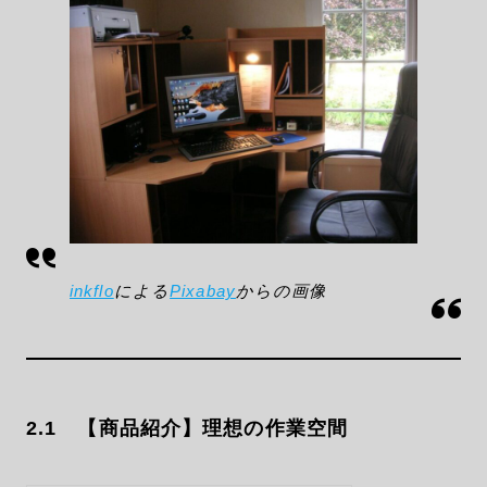
inkflo
による
Pixabay
からの画像
2.1 【商品紹介】理想の作業空間