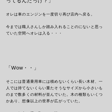
ってるんだっけ？」
オレは車のエンジンを一度切り再び店内へ戻る。
今までは職人さんしか踏み入れることのにないと思っ
ていた空間へオレは入る・・・
「Wow・・」
そこには普通乗用車には積めないくらい長い木材、一
人では持てないくらい重たそうなサイズから小さいも
のまで数多くの材料が並んでいた。木の種類もいくつ
かあり、想像以上の世界が広がっていた。