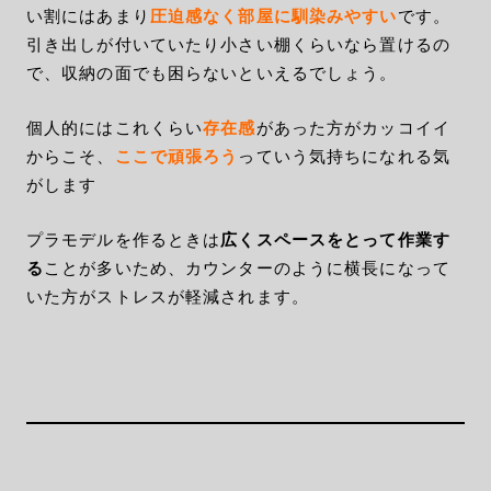
い割にはあまり
圧迫感なく部屋に馴染みやすい
です。
引き出しが付いていたり小さい棚くらいなら置けるの
で、収納の面でも困らないといえるでしょう。
個人的にはこれくらい
存在感
があった方がカッコイイ
からこそ、
ここで頑張ろう
っていう気持ちになれる気
がします
プラモデルを作るときは
広くスペースをとって作業す
る
ことが多いため、カウンターのように横長になって
いた方がストレスが軽減されます。