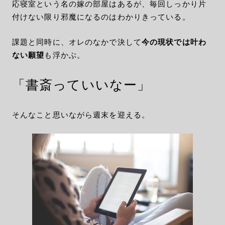
応寝室という名の嫁の部屋はあるが、毎回しっかり片
付けない限り邪魔になるのはわかりきっている。
課題と同時に、オレのなかで決して
今の現状では叶わ
ない願望
も浮かぶ。
「書斎っていいなー」
そんなこと思いながら週末を迎える。