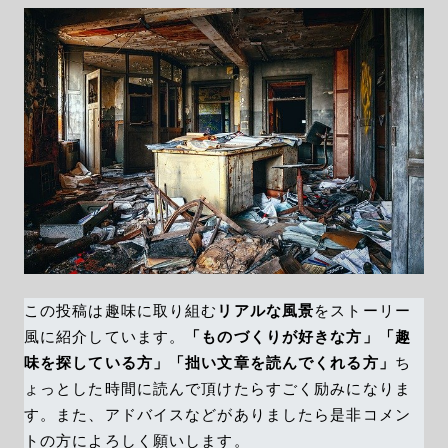
この投稿は趣味に取り組む
リアルな風景
をストーリー
風に紹介しています。
「ものづくりが好きな方」「趣
味を探している方」「拙い文章を読んでくれる方」
ち
ょっとした時間に読んで頂けたらすごく励みになりま
す。また、アドバイスなどがありましたら是非コメン
トの方によろしく願いします。