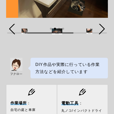
DIY作品や実際に行っている作業
方法などを紹介しています
フクロ―
作業場所
：
電動工具
：
自宅の庭と車庫
丸ノコ/インパクトドライ