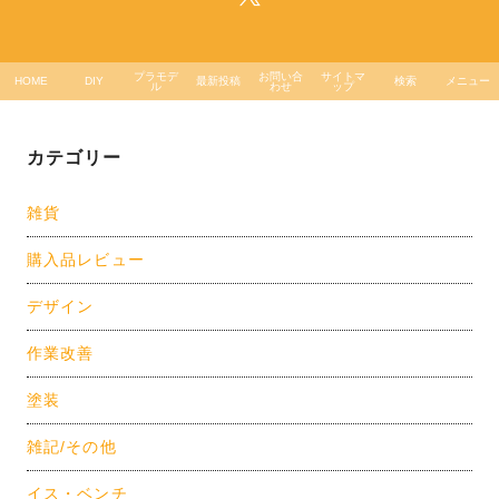
プラモデ
お問い合
サイトマ
HOME
DIY
最新投稿
検索
メニュー
ル
わせ
ップ
カテゴリー
雑貨
購入品レビュー
デザイン
作業改善
塗装
雑記/その他
イス・ベンチ