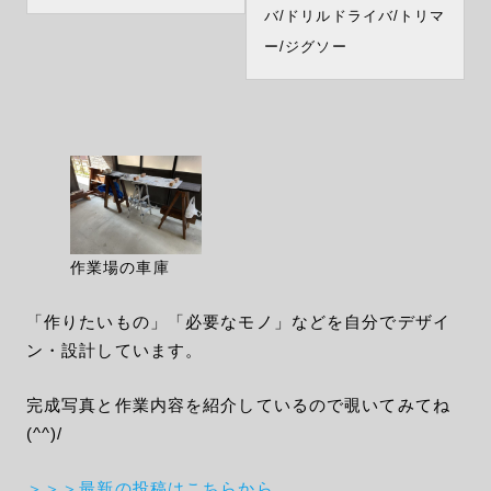
バ/ドリルドライバ/トリマ
ー/ジグソー
作業場の車庫
「作りたいもの」「必要なモノ」などを自分でデザイ
ン・設計しています。
完成写真と作業内容を紹介しているので覗いてみてね
(^^)/
＞＞＞最新の投稿はこちらから