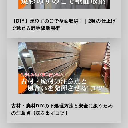
【DIY】焼杉すのこで壁面収納！｜2種の仕上げ
で魅せる野地板活用術
古材・廃材DIYの下処理方法と安全に扱うため
の注意点【味を出すコツ】