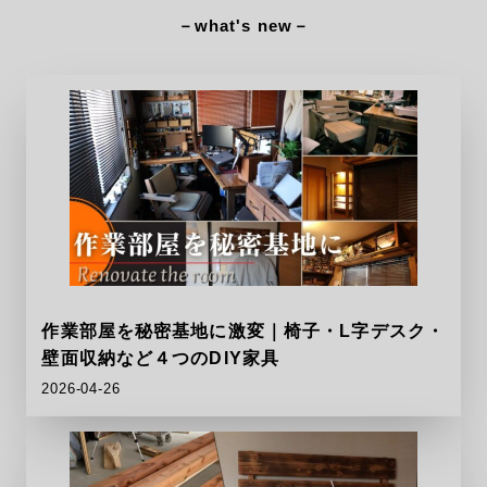
－what's new－
作業部屋を秘密基地に激変｜椅子・L字デスク・
壁面収納など４つのDIY家具
2026-04-26