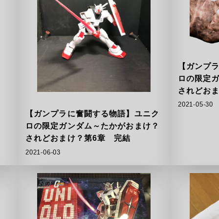
【ガンプ
ロの限定
されどおま
2021-05-30
【ガンプラに奮闘する物語】ユニク
ロの限定ガンダム～たかがおまけ？
されどおまけ？第6章 完結
2021-06-03