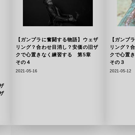
【ガンプラに奮闘する物語】ウェザ
【ガンプ
リング？合わせ目消し？安価の旧ザ
リング？
クで心置きなく練習する 第5章
クで心置
その４
その３
2021-05-16
2021-05-12
ザ
ザ
章