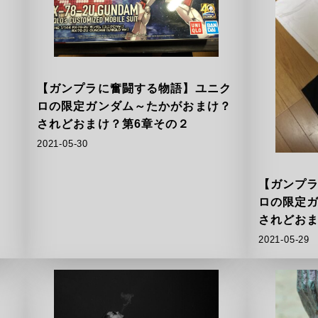
【ガンプラに奮闘する物語】ユニク
ロの限定ガンダム～たかがおまけ？
されどおまけ？第6章その２
2021-05-30
【ガンプ
ロの限定
されどおま
2021-05-29