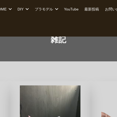
OME
DIY
プラモデル
YouTube
最新投稿
お問い
雑記