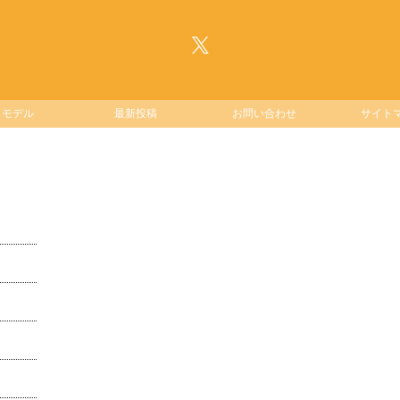
ー
ジ
ラモデル
最新投稿
お問い合わせ
サイト