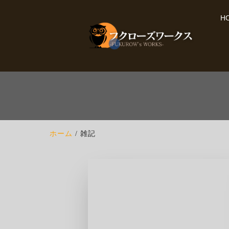
H
ホーム
雑記