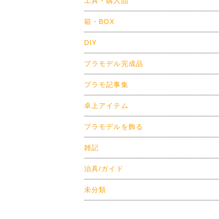
工具・購入品
箱・BOX
DIY
プラモデル完成品
プラモ記事集
卓上アイテム
プラモデルを飾る
雑記
治具/ガイド
未分類