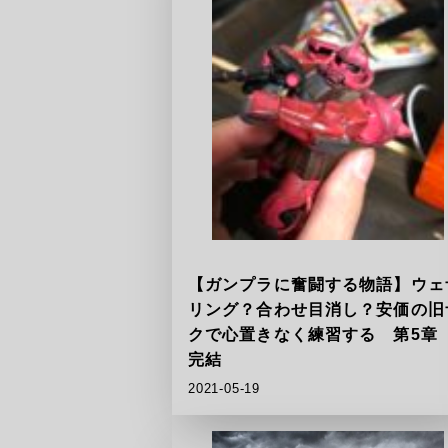
【ガンプラに奮闘する物語】ウェ
リング？合わせ目消し？安価の旧
クで心置きなく練習する 第5
完結
2021-05-19