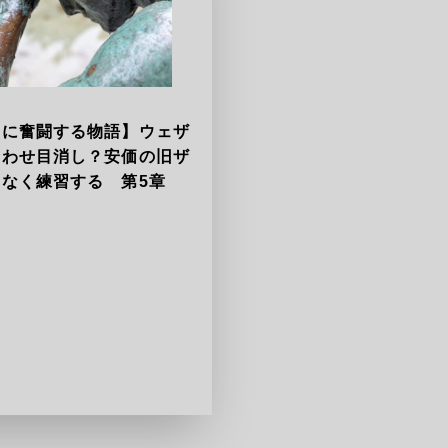
ラに奮闘する物語】ウェザ
合わせ目消し？安価の旧ザ
きなく練習する 第5章