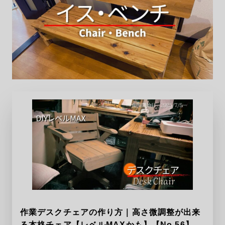
作業デスクチェアの作り方｜高さ微調整が出来
る本格チェア【レベルMAXかも】【No.56】