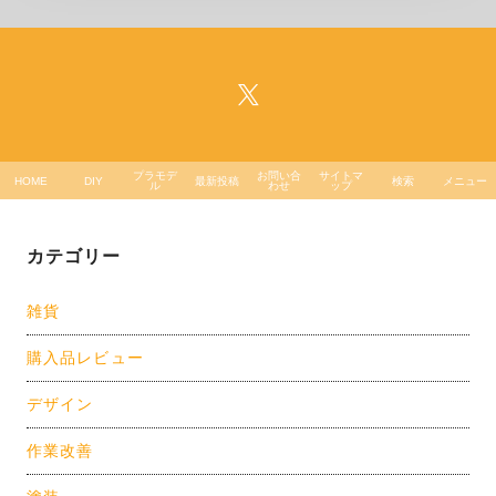
稿
の
の
ペ
ペ
ー
ー
ジ
ジ
プラモデ
お問い合
サイトマ
HOME
DIY
最新投稿
検索
メニュー
ル
わせ
ップ
送
り
カテゴリー
雑貨
購入品レビュー
デザイン
作業改善