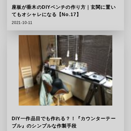
座板が垂木のDIYベンチの作り方｜玄関に置い
てもオシャレになる【No.17】
2021-10-11
DIY一作品目でも作れる？！『カウンターテー
ブル』のシンプルな作製手段