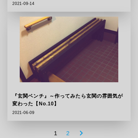
2021-09-14
『玄関ベンチ』～作ってみたら玄関の雰囲気が
変わった【No.10】
2021-06-09
投
1
2
次