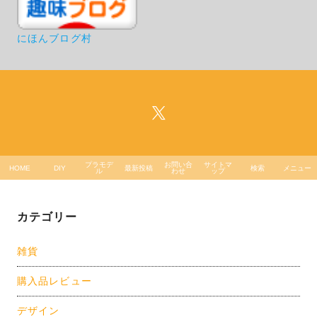
にほんブログ村
プラモデ
お問い合
サイトマ
HOME
DIY
最新投稿
検索
メニュー
ル
わせ
ップ
カテゴリー
雑貨
購入品レビュー
デザイン