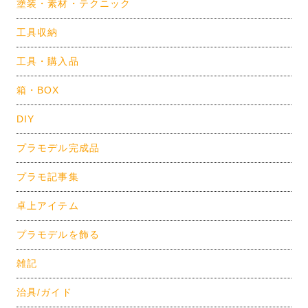
塗装・素材・テクニック
工具収納
工具・購入品
箱・BOX
DIY
プラモデル完成品
プラモ記事集
卓上アイテム
プラモデルを飾る
雑記
治具/ガイド