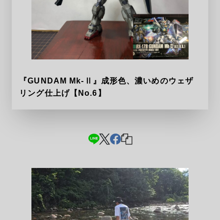
『GUNDAM Mk-Ⅱ』成形色、濃いめのウェザ
リング仕上げ【No.6】