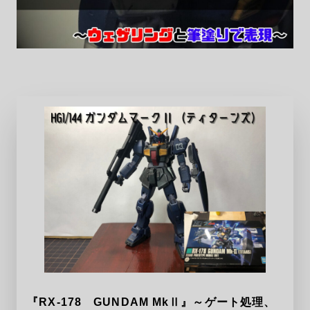
『RX-178 GUNDAM MkⅡ』～ゲート処理、