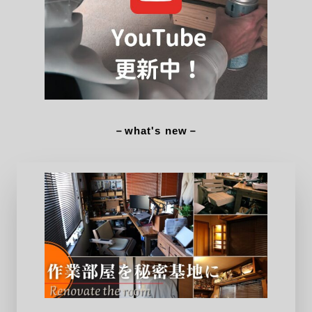
－what's new－