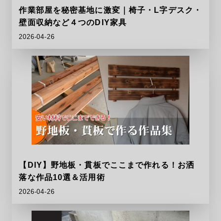
作業部屋を秘密基地に激変｜椅子・L字デスク・
壁面収納など４つのDIY家具
2026-04-26
【DIY】野地板・貫板でここまで作れる！お洒
落な作品10選＆活用術
2026-04-26