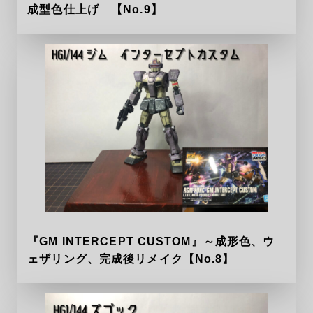
成型色仕上げ 【No.9】
『GM INTERCEPT CUSTOM』～成形色、ウ
ェザリング、完成後リメイク【No.8】