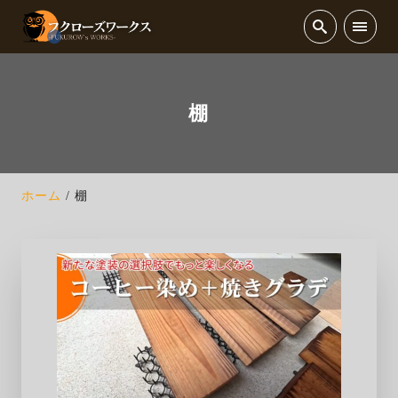
棚
ホーム
棚