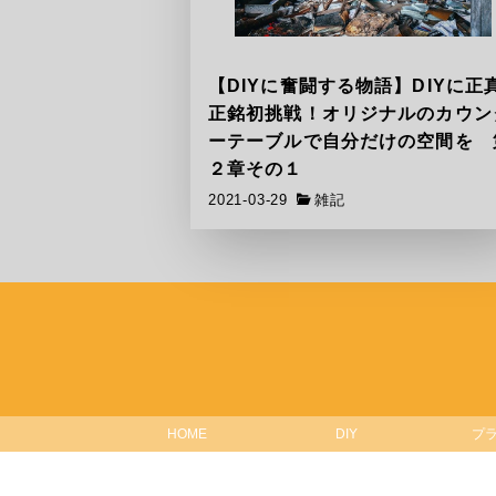
【DIYに奮闘する物語】DIYに正
正銘初挑戦！オリジナルのカウン
ーテーブルで自分だけの空間を 
２章その１
2021-03-29
雑記
HOME
DIY
プ