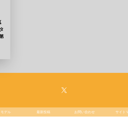
真
タ
第
ラモデル
最新投稿
お問い合わせ
サイト