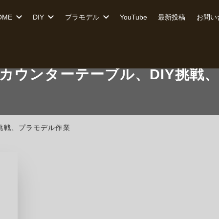
OME
DIY
プラモデル
YouTube
最新投稿
お問い
カウンターテーブル、DIY挑戦
挑戦、プラモデル作業