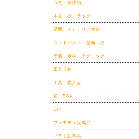
収納・整理術
本棚・棚・ラック
壁面・インテリア雑貨
ウッドパネル・壁面収納
塗装・素材・テクニック
工具収納
工具・購入品
箱・BOX
DIY
プラモデル完成品
プラモ記事集