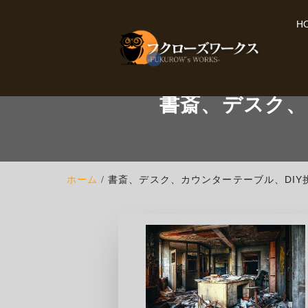
H
書斎、デスク、
ホーム
書斎、デスク、カウンターテーブル、DIY