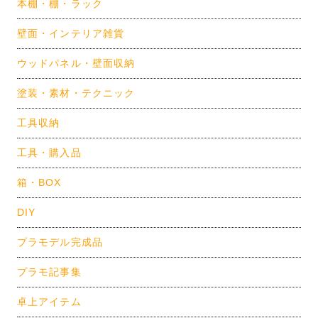
本棚・棚・ラック
壁面・インテリア雑貨
ウッドパネル・壁面収納
塗装・素材・テクニック
工具収納
工具・購入品
箱・BOX
DIY
プラモデル完成品
プラモ記事集
卓上アイテム