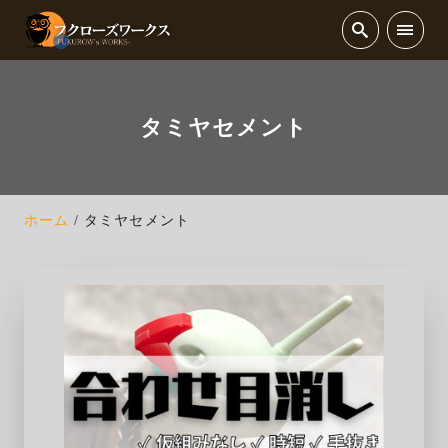
タミヤセメント
ホーム
タミヤセメント