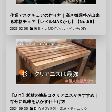
作業デスクチェアの作り方｜高さ微調整が出来
る本格チェア【レベルMAXかも】【No.56】
2026-02-06
家具・大型DIY
/
イス・ベンチ
/
DIY
【DIY】杉材の塗装はクリアニスがおすすめ｜
存分に風味を活かす仕上げ方
2024-09-30
DIY
/
塗装
/
塗装・素材・テクニック