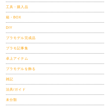
工具・購入品
箱・BOX
DIY
プラモデル完成品
プラモ記事集
卓上アイテム
プラモデルを飾る
雑記
治具/ガイド
未分類