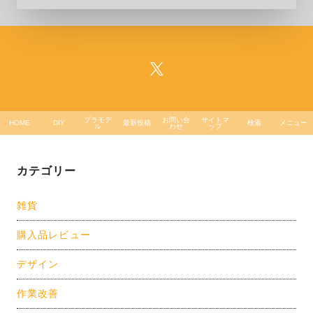
プラモデ
お問い合
サイトマ
HOME
DIY
最新投稿
検索
メニュー
ル
わせ
ップ
カテゴリー
雑貨
購入品レビュー
デザイン
作業改善