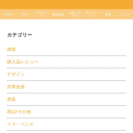
プラモデ
お問い合
サイトマ
HOME
DIY
最新投稿
検索
メニュー
ル
わせ
ップ
カテゴリー
雑貨
購入品レビュー
デザイン
作業改善
塗装
雑記/その他
イス・ベンチ