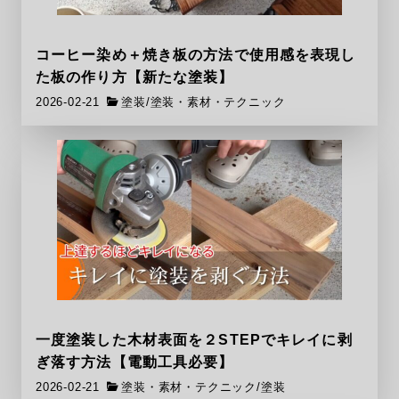
コーヒー染め＋焼き板の方法で使用感を表現し
た板の作り方【新たな塗装】
2026-02-21
塗装
/
塗装・素材・テクニック
一度塗装した木材表面を２STEPでキレイに剥
ぎ落す方法【電動工具必要】
2026-02-21
塗装・素材・テクニック
/
塗装