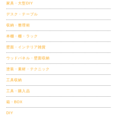
家具・大型DIY
デスク・テーブル
収納・整理術
本棚・棚・ラック
壁面・インテリア雑貨
ウッドパネル・壁面収納
塗装・素材・テクニック
工具収納
工具・購入品
箱・BOX
DIY