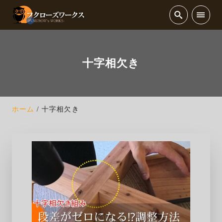
十字相欠き
ホーム
十字相欠き