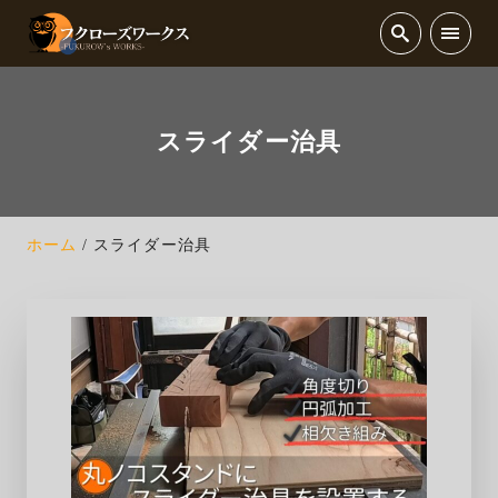
スライダー治具
ホーム
スライダー治具