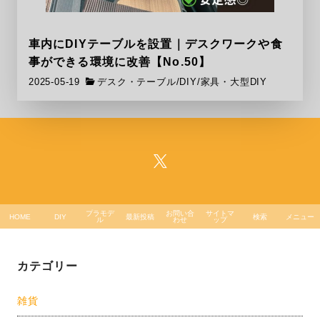
車内にDIYテーブルを設置｜デスクワークや食
事ができる環境に改善【No.50】
2025-05-19
デスク・テーブル
/
DIY
/
家具・大型DIY
プラモデ
お問い合
サイトマ
HOME
DIY
最新投稿
検索
メニュー
ル
わせ
ップ
カテゴリー
雑貨